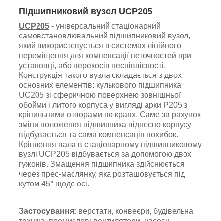
Підшипниковий вузол UCP205
UCP205
- універсальний стаціонарний
самовстановлювальний підшипниковий вузол,
який використовується в системах лінійного
переміщення для компенсації неточностей при
установці, або перекосів неспіввісності.
Конструкція такого вузла складається з двох
основних елементів: кулькового підшипника
UC205 зі сферичною поверхнею зовнішньої
обойми і литого корпуса у вигляді арки P205 з
кріпильними отворами по краях. Саме за рахунок
зміни положення підшипника відносно корпусу
відбувається та сама компенсація похибок.
Кріплення вала в стаціонарному підшипниковому
вузлі UCP205 відбувається за допомогою двох
гужонів.
Змащення підшипника
здійснюється
через
прес-маслянку, яка розташовується під
кутом 45
°
щодо осі.
Застосування:
верстати, конвеєри, будівельна
техніка, промислові вентилятори, насоси,