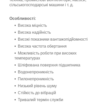
сільськогосподарські машини і т. д.
Особливості:
Висока міцність
Висока надійність
Високі показники вантажопідйомності
Висока частота обертання
Можливість роботи при високих
температурах
Шліфована поверхня підшипника
Водонепроникність
Пилонепроникність
Низький рівень шуму
Стійкість до вібрацій
Тривалий термін служби