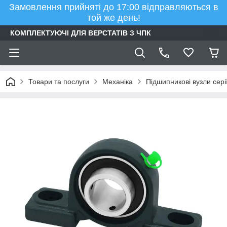
Замовлення прийняті до 17:00 відправляються в
той же день!
КОМПЛЕКТУЮЧІ ДЛЯ ВЕРСТАТІВ З ЧПК
Товари та послуги
Механіка
Підшипникові вузли сер