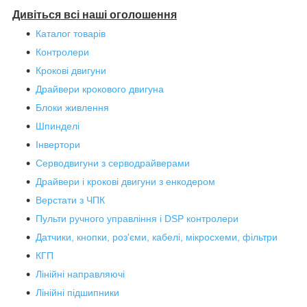
Дивіться всі наші оголошення
Каталог товарів
Контролери
Крокові двигуни
Драйвери крокового двигуна
Блоки живлення
Шпинделі
Інвертори
Серводвигуни з серводрайверами
Драйвери і крокові двигуни з енкодером
Верстати з ЧПК
Пульти ручного управління і DSP контролери
Датчики, кнопки, роз'єми, кабелі, мікросхеми, фільтри
КГП
Лінійні направляючі
Лінійні підшипники