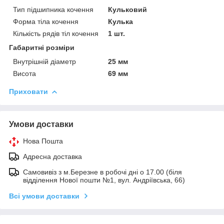
Тип підшипника кочення
Кульковий
Форма тіла кочення
Кулька
Кількість рядів тіл кочення
1 шт.
Габаритні розміри
Внутрішній діаметр
25 мм
Висота
69 мм
Приховати
Умови доставки
Нова Пошта
Адресна доставка
Самовивіз з м.Березне в робочі дні о 17.00 (біля
відділення Нової пошти №1, вул. Андріївська, 66)
Всі умови доставки