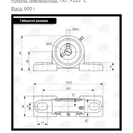
Робоча температура:
-30...+120 °C
Вага:
600 г