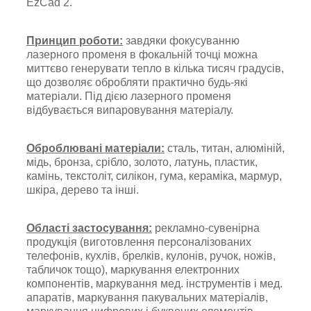
EzCad 2.
Принцип роботи:
завдяки фокусуванню
лазерного променя в фокальній точці можна
миттєво генерувати тепло в кілька тисяч градусів,
що дозволяє обробляти практично будь-які
матеріали. Під дією лазерного променя
відбувається випаровування матеріалу.
Оброблювані матеріали:
сталь, титан, алюміній,
мідь, бронза, срібло, золото, латунь, пластик,
камінь, текстоліт, силікон, гума, кераміка, мармур,
шкіра, дерево та інші.
Області застосування:
рекламно-сувенірна
продукція (виготовлення персоналізованих
телефонів, кухлів, брелків, кулонів, ручок, ножів,
табличок тощо), маркування електронних
компонентів, маркування мед. інструментів і мед.
апаратів, маркування пакувальних матеріалів,