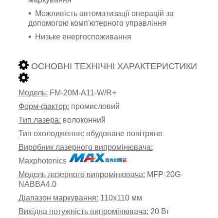
Можливість автоматизації операцій за
допомогою комп'ютерного управління
Низьке енергоспоживання
ОСНОВНІ ТЕХНІЧНІ ХАРАКТЕРИСТИКИ
Модель:
FM-20M-A11-W/R+
Форм-фактор:
промисловий
Тип лазера:
волоконний
Тип охолодження:
вбудоване повітряне
Виробник лазерного випромінювача:
Maxphotonics
Модель лазерного випромінювача:
MFP-20G-
NABBA4.0
Діапазон маркування:
110х110 мм
Вихідна потужність випромінювача:
20 Вт