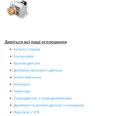
Дивіться всі наші оголошення
Каталог товарів
Контролери
Крокові двигуни
Драйвери крокового двигуна
Блоки живлення
Шпинделі
Інвертори
Серводвигуни з серводрайверами
Драйвери та крокові двигуни з енкодером
Верстати з ЧПК