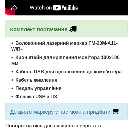
Комплект постачання
Волоконний лазерний маркер FM-20M-A11-
W/R+
Кронштейн для кріплення монітора 100х100
мм
Кабель
USB
для підключення до комп'ютера
Кабель живлення
Педаль управління
Флешка
USB
з ПЗ
До цього маркеру у нас можна придбати
Поворотна вісь для лазерного верстата