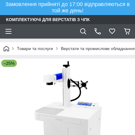
Замовлення прийняті до 17:00 відправляються в
той же день!
КОМПЛЕКТУЮЧІ ДЛЯ ВЕРСТАТІВ З ЧПК
Товари та послуги
Верстати та промислове обладнання
–25%