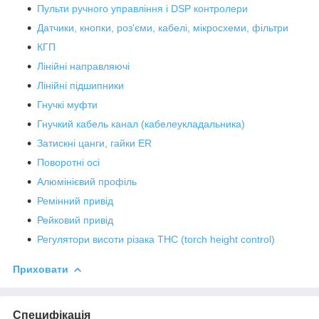
Пульти ручного управління і DSP контролери
Датчики, кнопки, роз'єми, кабелі, мікросхеми, фільтри
КГП
Лінійні направляючі
Лінійні підшипники
Гнучкі муфти
Гнучкий кабель канал (кабелеукладальника)
Затискні цанги, гайки ER
Поворотні осі
Алюмінієвий профіль
Ремінний привід
Рейковий привід
Регулятори висоти різака THC (torch height control)
Приховати
Специфікація