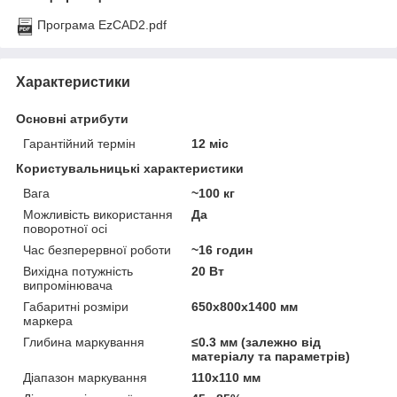
Програма EzCAD2.pdf
Характеристики
Основні атрибути
Гарантійний термін
12 міс
Користувальницькі характеристики
Вага
~100 кг
Можливість використання
Да
поворотної осі
Час безперервної роботи
~16 годин
Вихідна потужність
20 Вт
випромінювача
Габаритні розміри
650х800х1400 мм
маркера
Глибина маркування
≤0.3 мм (залежно від
матеріалу та параметрів)
Діапазон маркування
110х110 мм