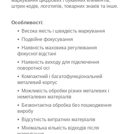
маркування
цифрових і буквених елементів,
штрих-кодів, логотипів, товарних знаків та інше.
Особливості:
Висока якість і швидкість маркування
Подвійне фокусування
Наявність маховика регулювання
фокусної відстані
Наявність виходу для підключення
поворотної осі
Компактний і багатофункціональний
металевий корпус
Можливість обробки різних металевих і
неметалевих матеріалів
Безконтактна обробка без пошкодження
виробу
Відсутність витратних матеріалів
Мінімальна кількість відходів після
маркування