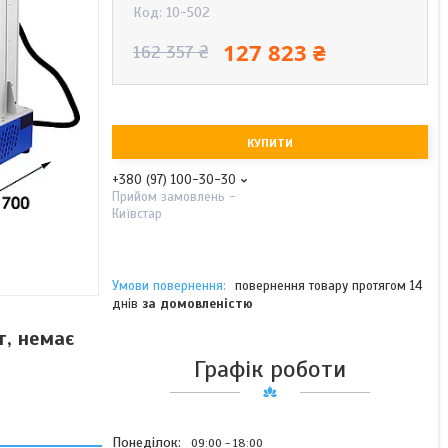
Код:
10-502
127 823 ₴
162 357 ₴
КУПИТИ
+380 (97) 100-30-30
Прийом замовлень -
Київстар
повернення товару протягом 14
днів
за домовленістю
, немає
Графік роботи
Понеділок
09:00
18:00