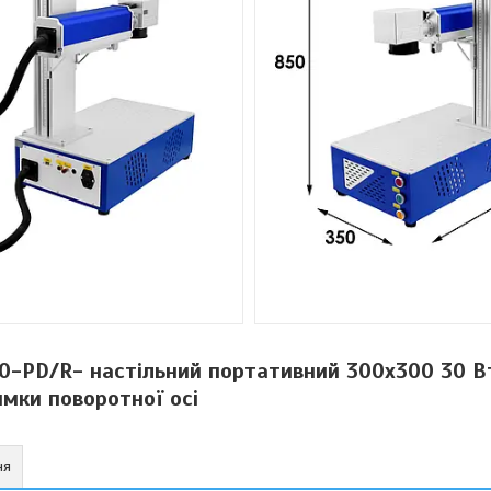
-PD/R- настільний портативний 300x300 30 Вт
имки поворотної осі
ня