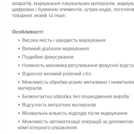
апаратів, маркування пакувальних матеріалів, марку
цифрових і буквених елементів,
штрих-кодів, логотипів
товарних знаків та інше.
Особливості:
Висока якість і швидкість маркування
Великий діапазон маркування
Подвійне фокусування
Наявність маховика регулювання фокусної відста
Відносно великий робочий стіл
Можливість обробки різних металевих і неметале
матеріалів
Безконтактна обробка без пошкодження виробу
Відсутність витратних матеріалів
Мінімальна кількість відходів після маркування
Можливість автоматизації операцій за допомогою
комп'ютерного управління