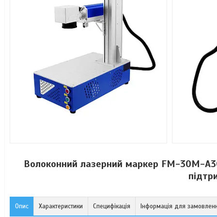
Волоконний лазерний маркер FM-30M-A30
підтр
Опис
Характеристики
Специфікація
Інформація для замовлен