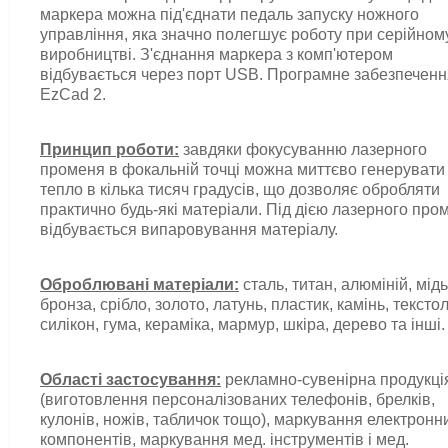
маркера можна під'єднати педаль запуску ножного
управління
, яка значно полегшує роботу при серійном
виробництві. З'єднання маркера з комп'ютером
відбувається через порт USB. Програмне забезпеченн
EzCad 2.
Принцип роботи:
завдяки фокусуванню лазерного
променя в фокальній точці можна миттєво генерувати
тепло в кілька тисяч градусів, що дозволяє обробляти
практично будь-які матеріали. Під дією лазерного про
відбувається випаровування матеріалу.
Оброблювані матеріали:
сталь, титан, алюміній, мідь
бронза, срібло, золото, латунь, пластик, камінь, текстолі
силікон, гума, кераміка, мармур, шкіра, дерево та інші.
Області застосування:
рекламно-сувенірна продукці
(виготовлення персоналізованих телефонів, брелків,
кулонів, ножів, табличок тощо), маркування електронн
компонентів, маркування мед. інструментів і мед.