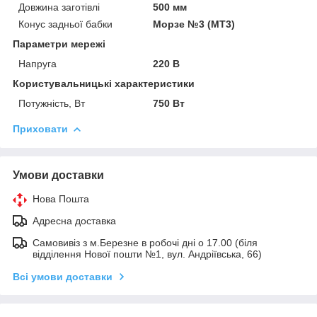
Довжина заготівлі
500 мм
Конус задньої бабки
Морзе №3 (MT3)
Параметри мережі
Напруга
220 В
Користувальницькі характеристики
Потужність, Вт
750 Вт
Приховати
Умови доставки
Нова Пошта
Адресна доставка
Самовивіз з м.Березне в робочі дні о 17.00 (біля
відділення Нової пошти №1, вул. Андріївська, 66)
Всі умови доставки