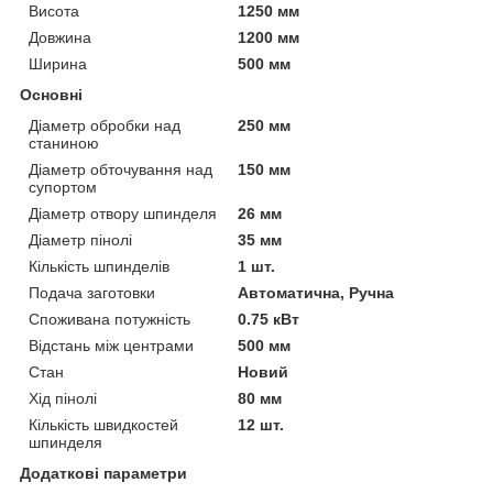
Висота
1250 мм
Довжина
1200 мм
Ширина
500 мм
Основні
Діаметр обробки над
250 мм
станиною
Діаметр обточування над
150 мм
супортом
Діаметр отвору шпинделя
26 мм
Діаметр пінолі
35 мм
Кількість шпинделів
1 шт.
Подача заготовки
Автоматична, Ручна
Споживана потужність
0.75 кВт
Відстань між центрами
500 мм
Стан
Новий
Хід пінолі
80 мм
Кількість швидкостей
12 шт.
шпинделя
Додаткові параметри