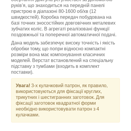
руків'я, що знаходиться на передній панелі
пристрою в діапазоні 80-1600 об/хв (12
швидкостей). Коробка передач побудована на
базі точних зносостійких довговічних металевих
зубчатих коліс. В агрегаті реалізовані функції
поздовжньої та поперечної автоматичної подачі.
Дана модель забезпечує високу точність і якість
обробки тому, що попри відносно компактні
розміри вона має компонування класичних
моделей.
Верстат встановлений на спеціальну
підставку з тумбами (входить в комплект
поставки).
Увага!
3-х кулачковий патрон, як правило,
використовуються для фіксації круглих,
трикутних і шестигранних заготовок. Для
фіксації заготовок квадратної форми
необхідно використовувати патрон з 4
кулачками.