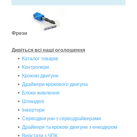
Фрези
Дивіться всі наші оголошення
Каталог товарів
Контролери
Крокові двигуни
Драйвери крокового двигуна
Блоки живлення
Шпинделі
Інвертори
Серводвигуни з серводрайверами
Драйвери та крокові двигуни з енкодером
Верстати з ЧПК