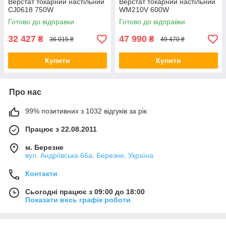
Верстат токарний настільний
Верстат токарний настільний
CJ0618 750W
WM210V 600W
Готово до відправки
Готово до відправки
32 427
47 990
₴
₴
36 015 ₴
49 470 ₴
Купити
Купити
Про нас
99% позитивних з 1032 відгуків за рік
Працює з 22.08.2011
м. Березне
вул. Андріївська 66а, Березне, Україна
Контакти
Сьогодні працює з 09:00 до 18:00
Показати весь графік роботи