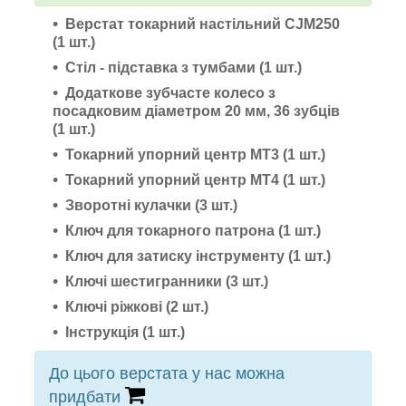
Верстат токарний настільний CJM250
(1 шт.)
Стіл - підставка з тумбами (1 шт.)
Додаткове зубчасте колесо з
посадковим діаметром 20 мм, 36 зубців
(1 шт.)
Токарний упорний центр МТ3 (1 шт.)
Токарний упорний центр МТ4 (1 шт.)
Зворотні кулачки (3 шт.)
Ключ для токарного патрона (1 шт.)
Ключ для затиску інструменту (1 шт.)
Ключі шестигранники (3 шт.)
Ключі ріжкові (2 шт.)
Інструкція (1 шт.)
До цього верстата у нас можна
придбати