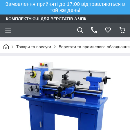
Замовлення прийняті до 17:00 відправляються в
той же день!
КОМПЛЕКТУЮЧІ ДЛЯ ВЕРСТАТІВ З ЧПК
Товари та послуги
Верстати та промислове обладнання