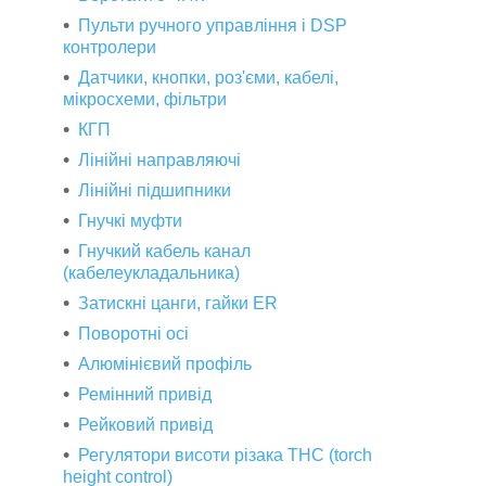
Пульти ручного управління і DSP
контролери
Датчики, кнопки, роз'єми, кабелі,
мікросхеми, фільтри
КГП
Лінійні направляючі
Лінійні підшипники
Гнучкі муфти
Гнучкий кабель канал
(кабелеукладальника)
Затискні цанги, гайки ER
Поворотні осі
Алюмінієвий профіль
Ремінний привід
Рейковий привід
Регулятори висоти різака THC (torch
height control)