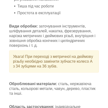
Тиша під час роботи
Простота в експлуатації
Види обробки:
заточування інструментів,
шліфування деталей, накатка, фрезерування,
нарізка метричних і дюймових різьб, внутрішня і
зовнішня обробка конічних і циліндричних
поверхонь і т. д.
Увага! При переході з метричної на дюймову
різьбу необхідно замінити зубчасте колесо А
з 34 зубцями на 36 зубів.
Оброблювані матеріали:
сталь, нержавіюча
сталь, кольорові метали, чавун, дерево, пластик
та інші.
Область застосування:
індивідуальне