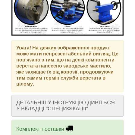
Увага! На деяких зображеннях продукт
може мати непрезентабельний вигляд. Це
пов'язано з тим, що на деякі компоненти
верстата нанесено заводське мастило,
яке захищає їх від корозії, продовжуючи
тим самим термін служби верстата в
цілому
.
ДЕТАЛЬНІШУ ІНСТРУКЦІЮ ДИВІТЬСЯ
У ВКЛАДЦІ "СПЕЦИФІКАЦІЇ"
Комплект поставки