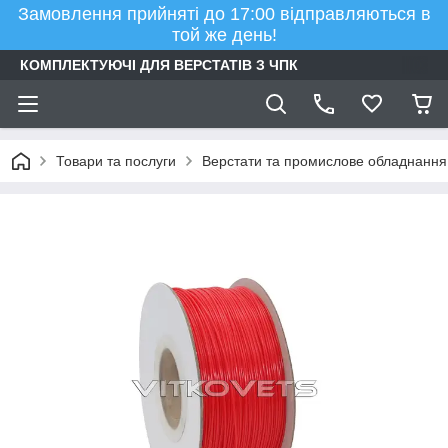
Замовлення прийняті до 17:00 відправляються в
той же день!
КОМПЛЕКТУЮЧІ ДЛЯ ВЕРСТАТІВ З ЧПК
Товари та послуги
Верстати та промислове обладнання