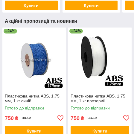
Купити
Купити
Акційні пропозиції та новинки
–24%
–24%
Пластикова нитка ABS, 1.75
Пластикова нитка ABS, 1.75
мм, 1 кг синій
мм, 1 кг прозорий
Готово до відправки
Готово до відправки
750
750
₴
₴
987 ₴
987 ₴
Купити
Купити