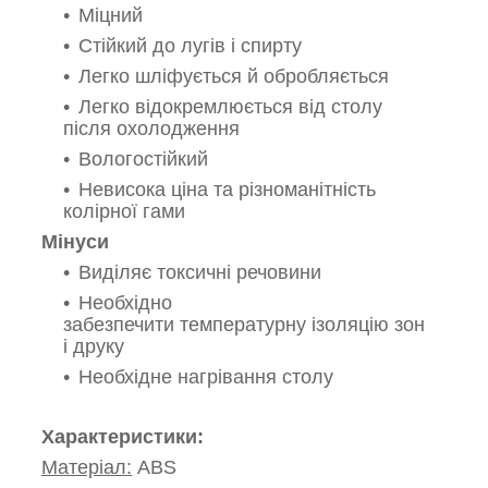
Міцний
Стійкий до лугів і спирту
Легко шліфується й обробляється
Легко відокремлюється від столу
після охолодження
Вологостійкий
Невисока ціна та різноманітність
колірної гами
Мінуси
Виділяє токсичні речовини
Необхідно
забезпечити температурну ізоляцію зон
і друку
Необхідне нагрівання столу
Характеристики:
Матеріал:
ABS