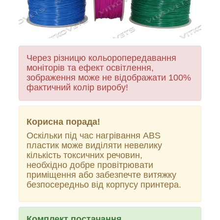
Через різницю кольоропередавання
моніторів та ефект освітлення,
зображення може не відображати 100%
фактичний колір виробу!
Корисна порада!
Оскільки під час нагрівання ABS
пластик може виділяти невелику
кількість токсичних речовин,
необхідно добре провітрювати
приміщення або забезпечте витяжку
безпосередньо від корпусу принтера.
Комплект постачання