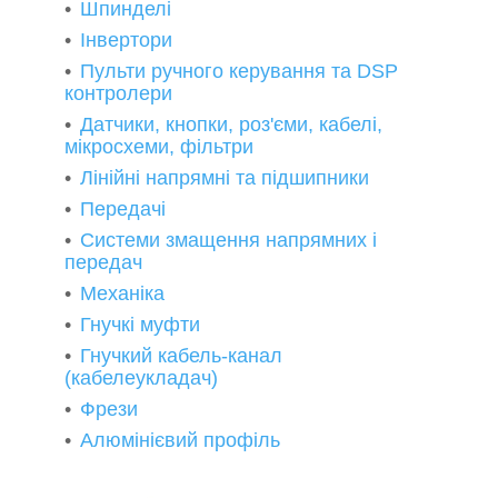
Шпинделі
Інвертори
Пульти ручного керування та DSP
контролери
Датчики, кнопки, роз'єми, кабелі,
мікросхеми, фільтри
Лінійні напрямні та підшипники
Передачі
Системи змащення напрямних і
передач
Механіка
Гнучкі муфти
Гнучкий кабель-канал
(кабелеукладач)
Фрези
Алюмінієвий профіль