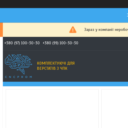
Зараз у компанії неробо
+380 (97) 100-30-30
+380 (99) 100-30-30
КОМПЛЕКТУЮЧІ ДЛЯ
ВЕРСТАТІВ З ЧПК