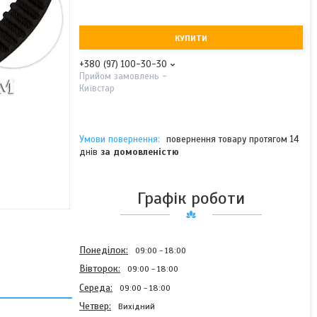
КУПИТИ
+380 (97) 100-30-30
Прийом замовлень -
Київстар
повернення товару протягом 14
днів
за домовленістю
Графік роботи
Понеділок
09:00
18:00
Вівторок
09:00
18:00
Середа
09:00
18:00
Четвер
Вихідний