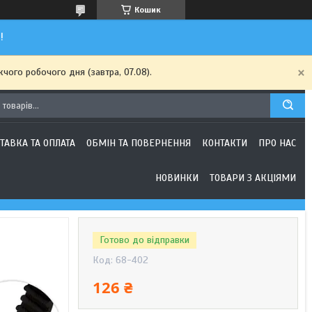
Кошик
!
чого робочого дня (завтра, 07.08).
ТАВКА ТА ОПЛАТА
ОБМІН ТА ПОВЕРНЕННЯ
КОНТАКТИ
ПРО НАС
НОВИНКИ
ТОВАРИ З АКЦІЯМИ
Готово до відправки
Код:
68-402
126 ₴