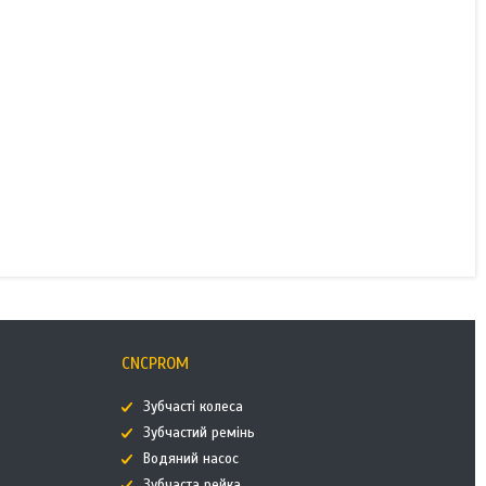
CNCPROM
Зубчасті колеса
Зубчастий ремінь
Водяний насос
Зубчаста рейка