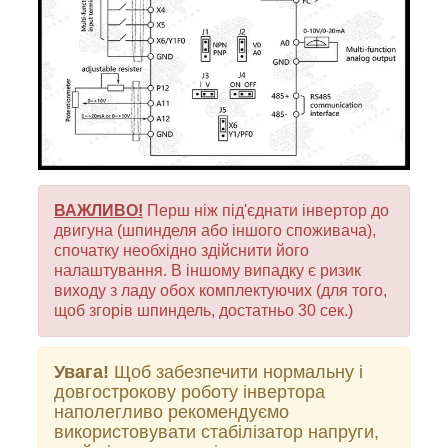
ВАЖЛИВО!
Перш ніж під'єднати інвертор до
двигуна (шпинделя або іншого споживача),
спочатку необхідно здійснити його
налаштування. В іншому випадку є ризик
виходу з ладу обох комплектуючих (для того,
щоб згорів шпиндель, достатньо 30 сек.)
Увага!
Щоб забезпечити нормальну і
довгострокову роботу інвертора
наполегливо рекомендуємо
використовувати стабілізатор напруги,