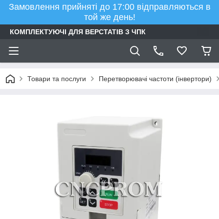
Замовлення прийняті до 17:00 відправляються в
той же день!
КОМПЛЕКТУЮЧІ ДЛЯ ВЕРСТАТІВ З ЧПК
Товари та послуги
Перетворювачі частоти (інвертори)