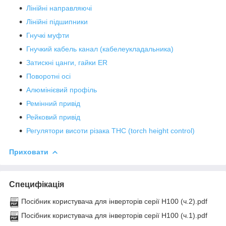
Лінійні направляючі
Лінійні підшипники
Гнучкі муфти
Гнучкий кабель канал (кабелеукладальника)
Затискні цанги, гайки ER
Поворотні осі
Алюмінієвий профіль
Ремінний привід
Рейковий привід
Регулятори висоти різака THC (torch height control)
Приховати
Специфікація
Посібник користувача для інверторів серії H100 (ч.2).pdf
Посібник користувача для інверторів серії H100 (ч.1).pdf