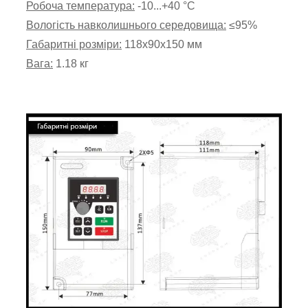
Робоча температура:
-10...+40 °С
Вологість навколишнього середовища:
≤95%
Габаритні розміри:
118х90х150 мм
Вага:
1.18 кг