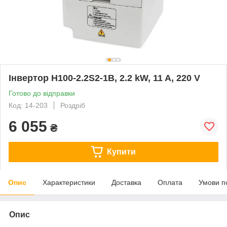
Інвертор H100-2.2S2-1B, 2.2 kW, 11 A, 220 V
Готово до відправки
Код: 14-203
Роздріб
6 055
₴
Купити
Опис
Характеристики
Доставка
Оплата
Умови п
Опис