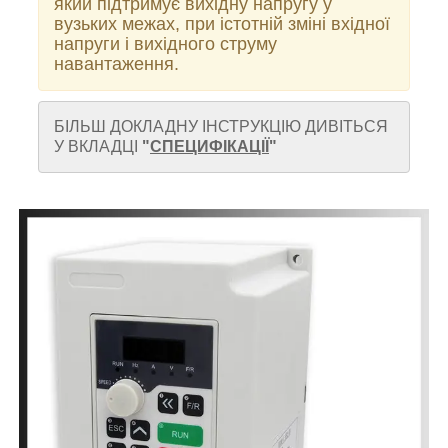
який підтримує вихідну напругу у
вузьких межах, при істотній зміні вхідної
напруги і вихідного струму
навантаження.
БІЛЬШ ДОКЛАДНУ ІНСТРУКЦІЮ ДИВІТЬСЯ
У ВКЛАДЦІ
"
СПЕЦИФІКАЦІЇ
"