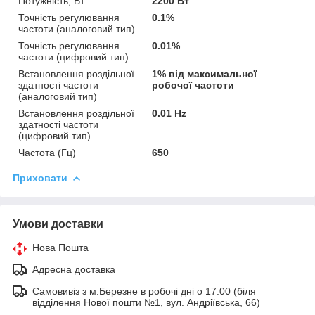
Потужність, Вт
2200 Вт
Точність регулювання
0.1%
частоти (аналоговий тип)
Точність регулювання
0.01%
частоти (цифровий тип)
Встановлення роздільної
1% від максимальної
здатності частоти
робочої частоти
(аналоговий тип)
Встановлення роздільної
0.01 Hz
здатності частоти
(цифровий тип)
Частота (Гц)
650
Приховати
Умови доставки
Нова Пошта
Адресна доставка
Самовивіз з м.Березне в робочі дні о 17.00 (біля
відділення Нової пошти №1, вул. Андріївська, 66)