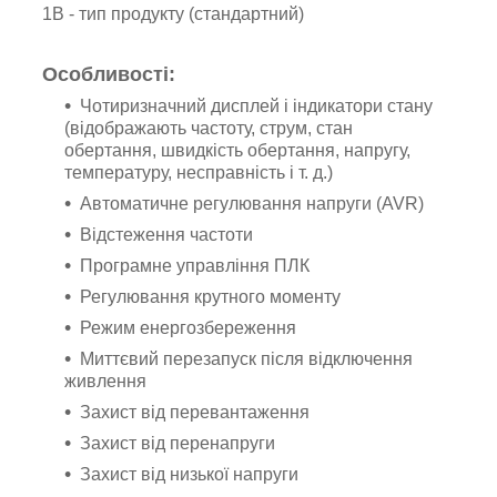
1В - тип продукту (стандартний)
Особливості:
Чотиризначний дисплей і індикатори стану
(відображають частоту, струм, стан
обертання, швидкість обертання, напругу,
температуру, несправність і т. д.)
Автоматичне регулювання напруги (AVR)
Відстеження частоти
Програмне управління ПЛК
Регулювання крутного моменту
Режим енергозбереження
Миттєвий перезапуск після відключення
живлення
Захист від перевантаження
Захист від перенапруги
Захист від низької напруги