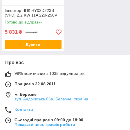
Інвертор ЧПК HY02D223B
(VFD) 2.2 KW 11A 220-250V
Готово до відправки
5 831
₴
6 337 ₴
Купити
Про нас
99% позитивних з 1035 відгуків за рік
Працює з 22.08.2011
м. Березне
вул. Андріївська 66а, Березне, Україна
Контакти
Сьогодні працює з 09:00 до 18:00
Показати весь графік роботи