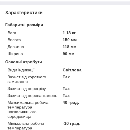
Характеристики
Габаритні розміри
Вага
1.18 кг
Висота
150 мм
Довжина
118 мм
Ширина
90 мм
Основні атрибути
Види індикації
Світлова
Захист від короткого
Так
замикання
Захист від перегріву
Так
Захист від перевантажень
Так
Максимальна робоча
40 град.
температура
навколишнього
середовища
Мінімальна робоча
-10 град.
температура