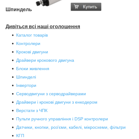
Шпиндель
Дивіться всі наші оголошення
Каталог товарів
Контролери
Крокові двигуни
Драйвери крокового двигуна
Блоки живлення
Шпинделі
Інвертори
Серводвигуни з серводрайверами
Драйвери і крокові двигуни з енкодером
Верстати з ЧПК
Пульти ручного управління і DSP контролери
Датчики, кнопки, роз'єми, кабелі, мікросхеми, фільтри
КГП