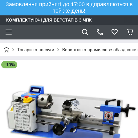
Замовлення прийняті до 17:00 відправляються в
той же день!
КОМПЛЕКТУЮЧІ ДЛЯ ВЕРСТАТІВ З ЧПК
Товари та послуги
Верстати та промислове обладнання
–10%