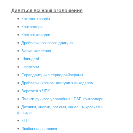
Дивіться всі наші оголошення
Каталог товарів
Контролери
Крокові двигуни
Драйвери крокового двигуна
Блоки живлення
Шпинделі
Інвертори
Серводвигуни з серводрайверами
Драйвери і крокові двигуни з енкодером
Верстати з ЧПК
Пульти ручного управління і DSP контролери
Датчики, кнопки, роз'єми, кабелі, мікросхеми,
фільтри
КГП
Лінійні направляючі