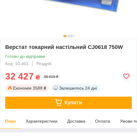
Верстат токарний настільний CJ0618 750W
Готово до відправки
Код: 10-401
Роздріб
32 427
₴
36 015 ₴
Економія
3588 ₴
Залишилось
24 дні
Купити
Опис
Характеристики
Доставка
Оплата
Умови п