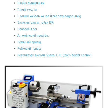
Лінійні підшипники
Гнучкі муфти
Гнучкий кабель канал (кабелеукладальник)
Затискні цанги, гайки ER
Поворотні осі
Алюмінієвий профіль
Ремінний привід
Рейковий привід
Регулятори висоти різака THC (torch height control)