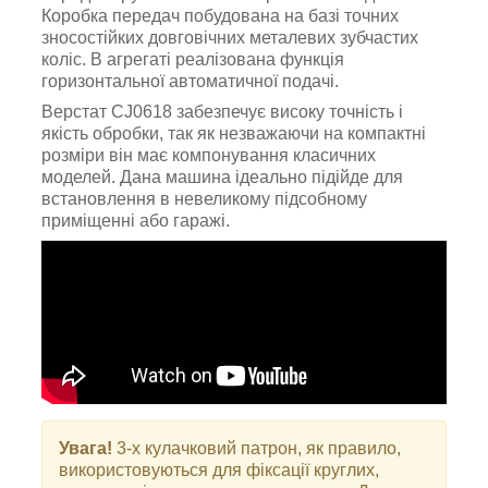
Коробка передач побудована на базі точних
зносостійких довговічних металевих зубчастих
коліс. В агрегаті реалізована функція
горизонтальної автоматичної подачі.
Верстат CJ0618 забезпечує високу точність і
якість обробки, так як незважаючи на компактні
розміри він має компонування класичних
моделей. Дана машина ідеально підійде для
встановлення в невеликому підсобному
приміщенні або гаражі.
Увага!
3-х кулачковий патрон, як правило,
використовуються для фіксації круглих,