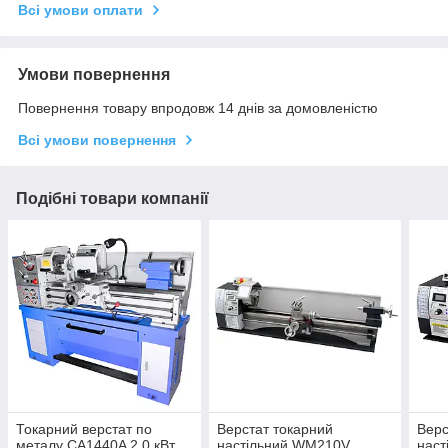
Всі умови оплати
Умови повернення
Повернення товару впродовж 14 днів за домовленістю
Всі умови повернення
Подібні товари компанії
Токарний верстат по
Верстат токарний
Верс
металу CA1440A 2.0 кВт,
настільний WM210V
нас