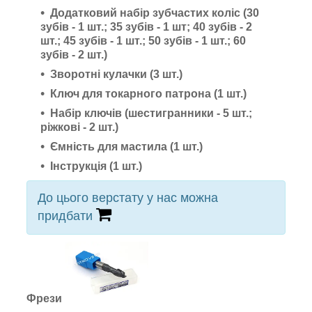
Додатковий набір
зубчастих коліс (30
зубів - 1 шт.; 35
зубів
- 1 шт; 40
зубів
- 2
шт.; 45
зубів
- 1 шт.; 50
зубів
- 1 шт.; 60
зубів
- 2 шт.)
Зворотні кулачки (3 шт.)
Ключ для токарного патрона (1 шт.)
Набір ключів (шестигранники - 5 шт.;
ріжкові - 2 шт.)
Ємність для мастила (1 шт.)
Інструкція (1 шт.)
До цього верстату у нас можна
придбати
Фрези