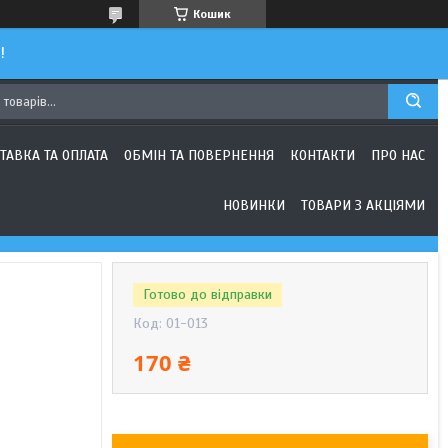
Кошик
!
ТАВКА ТА ОПЛАТА
ОБМІН ТА ПОВЕРНЕННЯ
КОНТАКТИ
ПРО НАС
НОВИНКИ
ТОВАРИ З АКЦІЯМИ
Готово до відправки
Код:
01-013
170 ₴