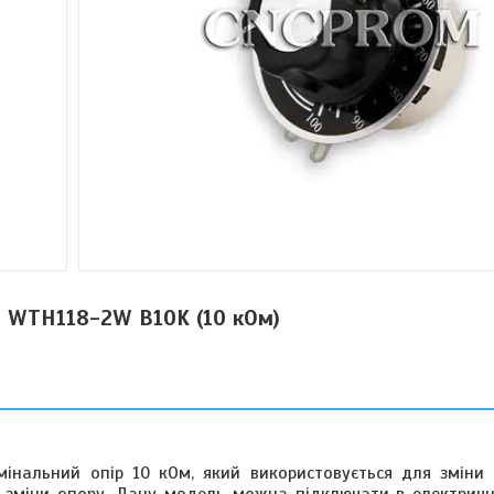
 WTH118-2W B10K (10 кОм)
інальний опір 10 кОм, який використовується для зміни