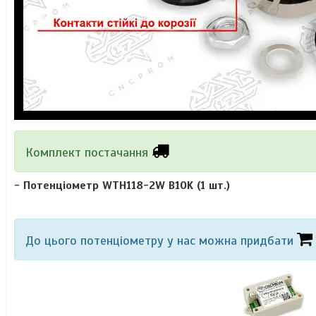
Комплект постачання
- Потенціометр WTH118-2W B10K (1 шт.)
До цього потенціометру у нас можна придбати