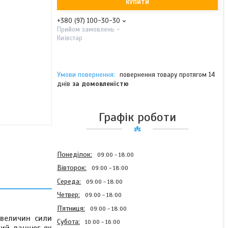
КУПИТИ
+380 (97) 100-30-30
Прийом замовлень -
Київстар
повернення товару протягом 14
днів
за домовленістю
Графік роботи
Понеділок
09:00
18:00
Вівторок
09:00
18:00
Середа
09:00
18:00
Четвер
09:00
18:00
Пʼятниця
09:00
18:00
 величин сили
Субота
10:00
16:00