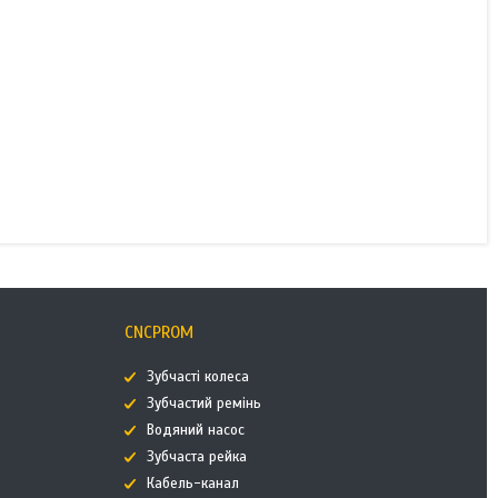
CNCPROM
Зубчасті колеса
Зубчастий ремінь
Водяний насос
Зубчаста рейка
Кабель-канал