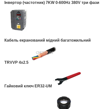
Інвертор (частотник) 7KW 0-600Hz 380V три фази
Кабель екранований мідний багатожильний
TRVVP 4x2.5
Гайковий ключ ER32-UM