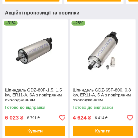
Акційні пропозиції та новинки
–31%
–28%
Шпиндель GDZ-80F-1.5, 1.5
Шпиндель GDZ-65F-800, 0.8
kw, ER11-A, 6А з повітряним
kw, ER11-A, 5 А з повітряним
охолодженням
охолодженням
Готово до відправки
Готово до відправки
6 023
4 624
₴
₴
8 791 ₴
6 414 ₴
Купити
Купити