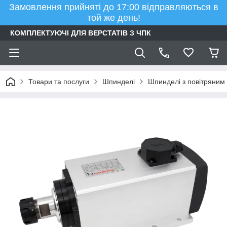
Замовлення прийняті до 17:00 відправляються в
той же день!
КОМПЛЕКТУЮЧІ ДЛЯ ВЕРСТАТІВ З ЧПК
Товари та послуги
Шпинделі
Шпинделі з повітряни