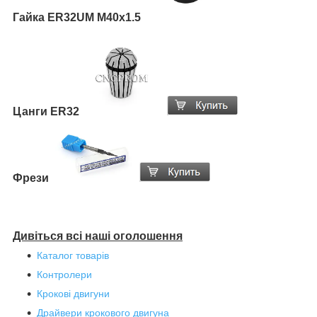
Гайка ER32UM М40х1.5
Цанги ER32
Фрези
Дивіться всі наші оголошення
Каталог товарів
Контролери
Крокові двигуни
Драйвери крокового двигуна