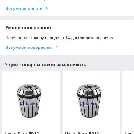
Всі умови оплати
Умови повернення
Повернення товару впродовж 14 днів за домовленістю
Всі умови повернення
З цим товаром також замовляють
Цанга 5 мм ER32
Цанга 9 мм ER32
Цанг