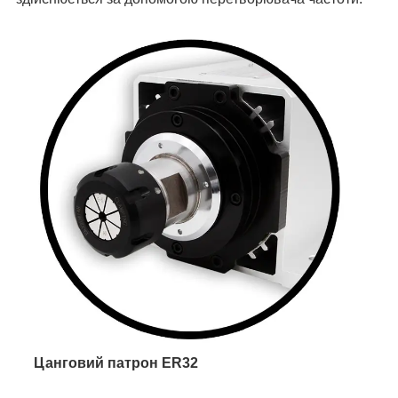
Цанговий патрон ER32