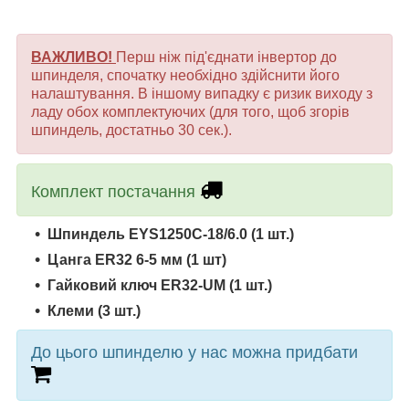
ВАЖЛИВО!
Перш ніж під'єднати інвертор до
шпинделя, спочатку необхідно здійснити його
налаштування. В іншому випадку є ризик виходу з
ладу обох комплектуючих (для того, щоб згорів
шпиндель, достатньо 30 сек.).
Комплект постачання
Шпиндель
EYS1250C-18/6.0
(1 шт.)
Цанга ER32 6-5 мм (1 шт)
Гайковий ключ ER32-UM
(1 шт.)
Клеми (3 шт.)
До цього шпинделю у нас можна придбати