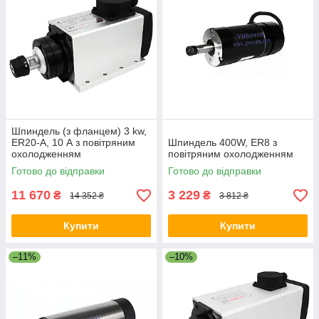
Шпиндель (з фланцем) 3 kw,
ER20-A, 10 А з повітряним
Шпиндель 400W, ER8 з
охолодженням
повітряним охолодженням
Готово до відправки
Готово до відправки
11 670
3 229
₴
₴
14 352 ₴
3 812 ₴
Купити
Купити
–11%
–10%