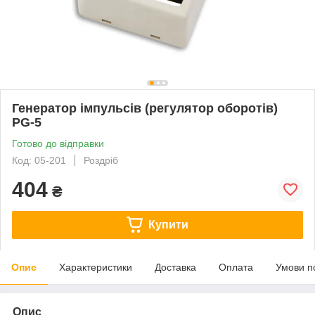
Генератор імпульсів (регулятор оборотів)
PG-5
Готово до відправки
Код: 05-201
Роздріб
404
₴
Купити
Опис
Характеристики
Доставка
Оплата
Умови п
Опис