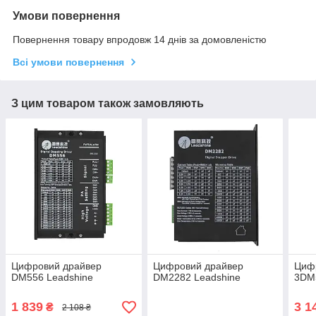
Умови повернення
Повернення товару впродовж 14 днів за домовленістю
Всі умови повернення
З цим товаром також замовляють
Цифровий драйвер
Цифровий драйвер
Циф
DM556 Leadshine
DM2282 Leadshine
3DM
1 839
3 1
₴
2 108 ₴