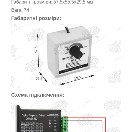
Габаритні розміри:
57.5х55.5х29.5 мм
Вага:
74 г
Габаритні розміри:
Схема підключення: