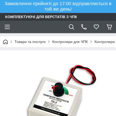
Замовлення прийняті до 17:00 відправляються в
той же день!
КОМПЛЕКТУЮЧІ ДЛЯ ВЕРСТАТІВ З ЧПК
Товари та послуги
Контролери для ЧПК
Контролери 