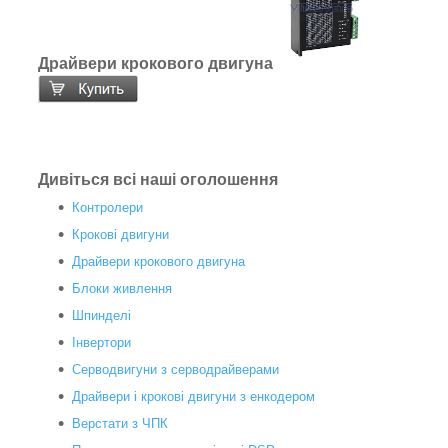
Драйвери крокового двигуна
Дивіться всі наші оголошення
Контролери
Крокові двигуни
Драйвери крокового двигуна
Блоки живлення
Шпинделі
Інвертори
Серводвигуни з серводрайверами
Драйвери і крокові двигуни з енкодером
Верстати з ЧПК