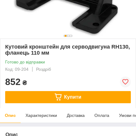
Кутовий кронштейн для серводвигуна RH130,
фланець 110 мм
Готово до відправки
Код: 09-204
Роздріб
852
₴
Купити
Опис
Характеристики
Доставка
Оплата
Умови п
Опис