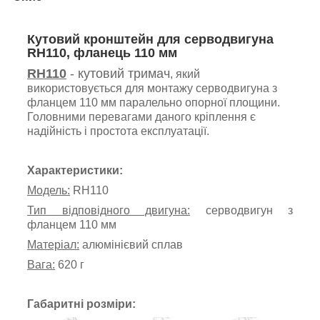
Кутовий кронштейн для серводвигуна
RH110, фланець 110 мм
RH110
- кутовий тримач
, який
використовується для монтажу серводвигуна з
фланцем 110 мм паралельно опорної площини.
Головними перевагами даного кріплення є
надійність і простота експлуатації.
Характеристики:
Модель:
RH110
Тип відповідного двигуна
:
серводвигун з
фланцем 11
0 мм
Матеріал:
алюмінієвий сплав
Вага:
620 г
Габаритні розміри: