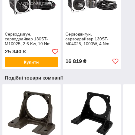
Серводвигун,
Серводвигун,
серводрайвер 130ST-
серводрайвер 130ST-
M10025, 2.6 Kw, 10 Nm
M04025, 1000W, 4 Nm
25 340
₴
16 819
₴
Купити
Подібні товари компанії