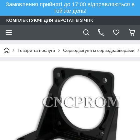
Замовлення прийняті до 17:00 відправляються в
той же день!
КОМПЛЕКТУЮЧІ ДЛЯ ВЕРСТАТІВ З ЧПК
Товари та послуги
Серводвигуни із серводрайверами