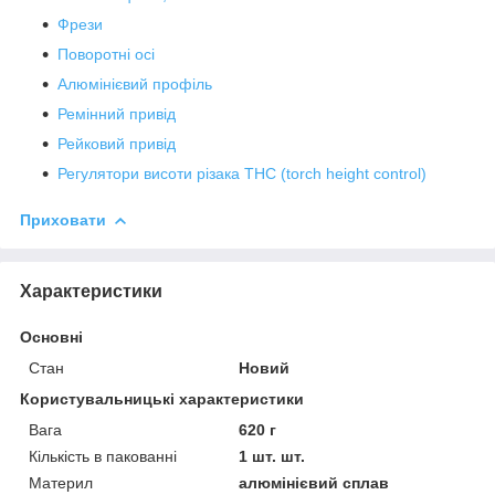
Фрези
Поворотні осі
Алюмінієвий профіль
Ремінний привід
Рейковий привід
Регулятори висоти різака THC (torch height control)
Приховати
Характеристики
Основні
Стан
Новий
Користувальницькі характеристики
Вага
620 г
Кількість в пакованні
1 шт. шт.
Материл
алюмінієвий сплав