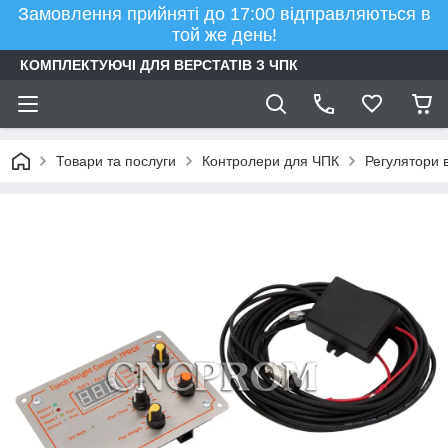
Замовлення прийняті до 17:00 відправляються в
той же день!
КОМПЛЕКТУЮЧІ ДЛЯ ВЕРСТАТІВ З ЧПК
Товари та послуги
Контролери для ЧПК
Регулятори в