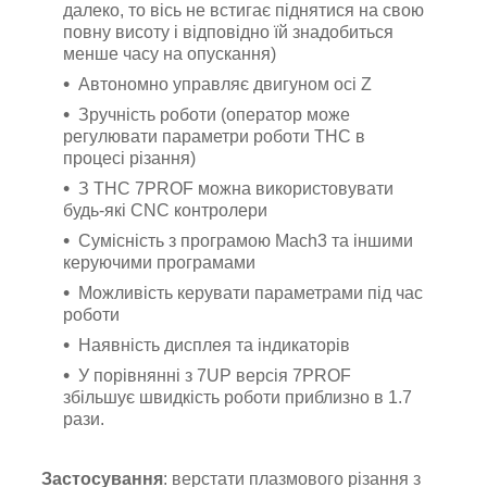
далеко, то вісь не встигає піднятися на свою
повну висоту і відповідно їй знадобиться
менше часу на опускання)
Автономно управляє двигуном осі Z
Зручність роботи (оператор може
регулювати параметри роботи ТНС в
процесі різання)
З THC 7PROF можна використовувати
будь-які CNC контролери
Сумісність з програмою Mach3 та іншими
керуючими програмами
Можливість керувати параметрами під час
роботи
Наявність дисплея та індикаторів
У порівнянні з 7UP версія 7PROF
збільшує швидкість роботи приблизно в 1.7
рази.
Застосування
: верстати плазмового різання з