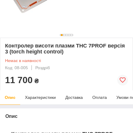
Контролер висоти плазми THC 7PROF версія
3 (torch height control)
Немає в наявності
Код: 08-005
Роздріб
11 700
₴
Опис
Характеристики
Доставка
Оплата
Умови п
Опис