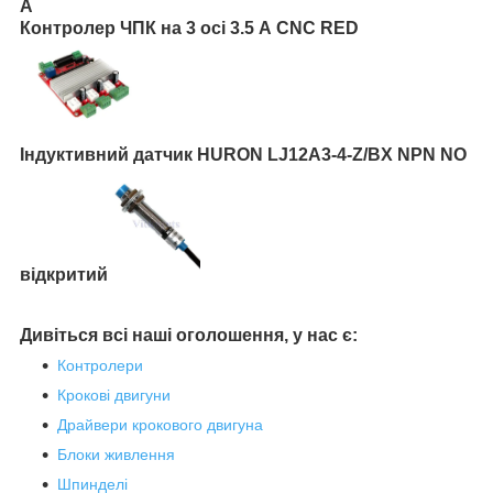
А
Контролер ЧПК на 3 осі 3.5 А CNC RED
Індуктивний датчик HURON LJ12A3-4-Z/BX NPN NO
відкритий
Дивіться всі наші оголошення, у нас є:
Контролери
Крокові двигуни
Драйвери крокового двигуна
Блоки живлення
Шпинделі