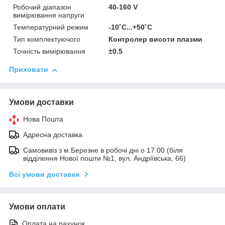
Робочий діапазон
40-160 V
вимірювання напруги
Температурний режим
-10˚С...+50˚С
Тип комплектуючого
Контролер висоти плазми
Точність вимірювання
±0.5
Приховати
Умови доставки
Нова Пошта
Адресна доставка
Самовивіз з м.Березне в робочі дні о 17.00 (біля
відділення Нової пошти №1, вул. Андріївська, 66)
Всі умови доставки
Умови оплати
Оплата на рахунок