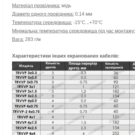
Матеріал провідника:
мідь
Діаметр одного провідника:
0.14 мм
Температура середовища:
-15
°C.
..+70°C
Мінімальна температура середовища під час монтажу
Вага:
283 г/м
Характеристики інших екранованих кабелів: