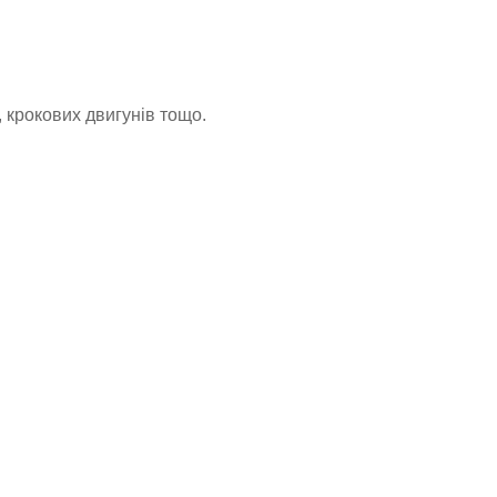
 крокових двигунів тощо.