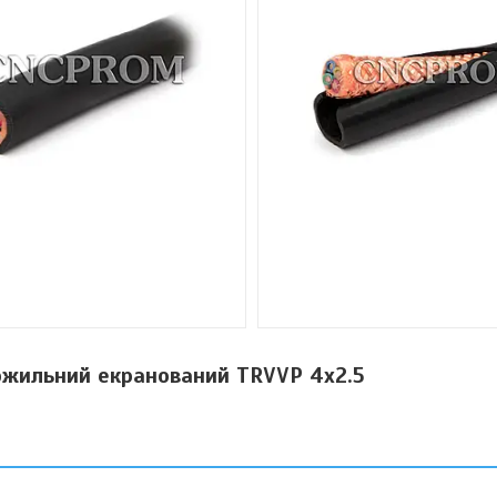
ожильний екранований TRVVP 4x2.5