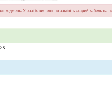
ошкоджень. У разі їх виявлення замініть старий кабель на 
2.5