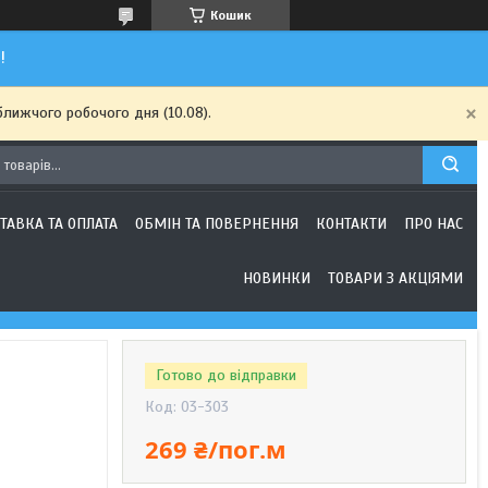
Кошик
!
ближчого робочого дня (10.08).
ТАВКА ТА ОПЛАТА
ОБМІН ТА ПОВЕРНЕННЯ
КОНТАКТИ
ПРО НАС
НОВИНКИ
ТОВАРИ З АКЦІЯМИ
Готово до відправки
Код:
03-303
269 ₴/пог.м