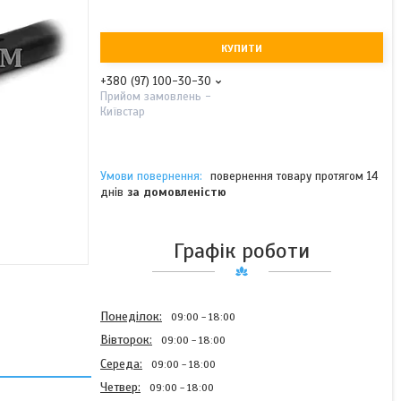
КУПИТИ
+380 (97) 100-30-30
Прийом замовлень -
Київстар
повернення товару протягом 14
днів
за домовленістю
Графік роботи
Понеділок
09:00
18:00
Вівторок
09:00
18:00
Середа
09:00
18:00
Четвер
09:00
18:00