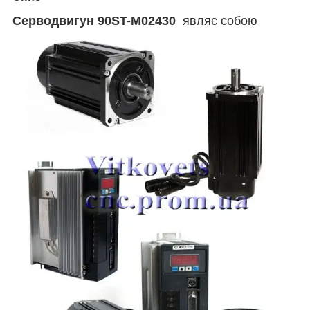
Серводвигун 90ST-M02430
являє собою