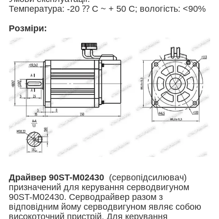
Температура: -20 ⁇ С ~ + 50 С; вологість: <90%
Розміри:
Драйвер 90ST-M02430
(сервопідсилювач)
призначений для керування серводвигуном
90ST-M02430. Серводрайвер разом з
відповідним йому серводвигуном являє собою
високоточний пристрій. Для керування