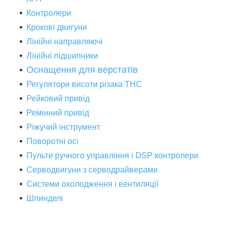
Контролери
Крокові двигуни
Лінійні направляючі
Лінійні підшипники
Оснащення для верстатів
Регулятори висоти різака THC
Рейковий привід
Ремінний привід
Ріжучий інструмент
Поворотні осі
Пульти ручного управління і DSP контролери
Серводвигуни з серводрайверами
Системи охолодження і вентиляції
Шпинделі