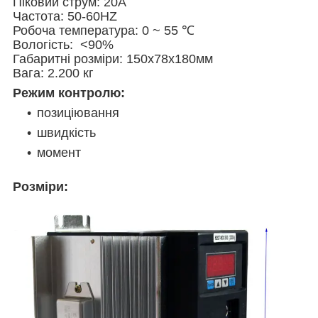
Піковий струм: 20A
Частота: 50-60HZ
Робоча температура: 0 ~ 55 ℃
Вологість: <90%
Габаритні розміри: 150х78х180мм
Вага: 2.200 кг
Режим контролю:
позиціювання
швидкість
момент
Розміри: