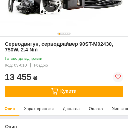
Серводвигун, серводрайвер 90ST-M02430,
750W, 2.4 Nm
Готово до відправки
Код: 09-010
Роздріб
13 455
₴
Купити
Опис
Характеристики
Доставка
Оплата
Умови п
Опис