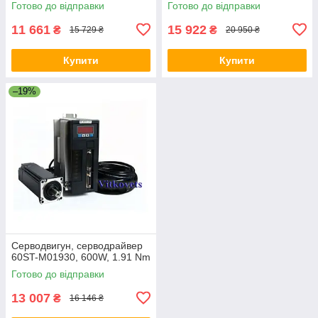
Готово до відправки
Готово до відправки
11 661
15 922
₴
₴
15 729 ₴
20 950 ₴
Купити
Купити
–19%
Серводвигун, серводрайвер
60ST-M01930, 600W, 1.91 Nm
Готово до відправки
13 007
₴
16 146 ₴