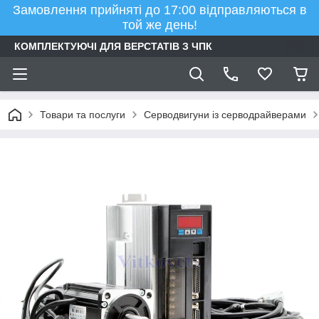
Замовлення прийняті до 17:00 відправляються в
той же день!
КОМПЛЕКТУЮЧІ ДЛЯ ВЕРСТАТІВ З ЧПК
Товари та послуги
Серводвигуни із серводрайверами