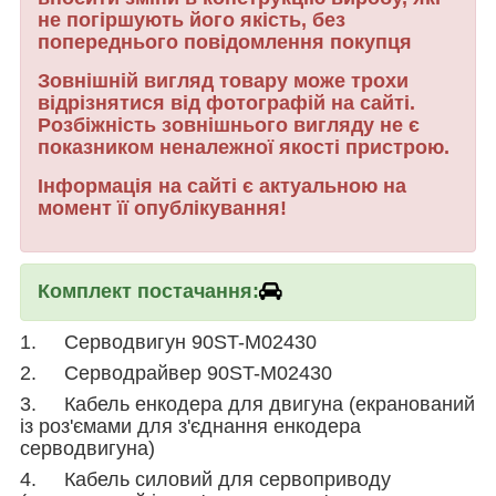
не погіршують його якість, без
попереднього повідомлення покупця
Зовнішній вигляд товару може трохи
відрізнятися від фотографій на сайті.
Розбіжність зовнішнього вигляду не є
показником неналежної якості пристрою.
Інформація на сайті є актуальною на
момент її опублікування!
Комплект постачання:
1. Серводвигун 90ST-M02430
2. Серводрайвер 90ST-M02430
3. Кабель енкодера для двигуна (екранований
із роз'ємами для з'єднання енкодера
серводвигуна)
4. Кабель силовий для сервоприводу