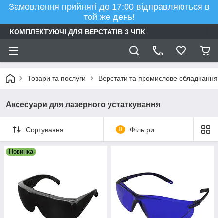
Замовлення прийняті до 17:00 відправляються в
той же день!
КОМПЛЕКТУЮЧІ ДЛЯ ВЕРСТАТІВ З ЧПК
Товари та послуги
Верстати та промислове обладнання
Аксесуари для лазерного устаткування
Сортування
0
Фільтри
Новинка