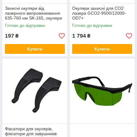
Захисні окуляри від
Окуляри захисні для CO2
лазерного випромінювання
лазера GCO2-9500/12000-
635-760 нм SK-165, окуляри
OD7+
для захисту очей від
Готово до відправки
Готово до відправки
червоного лазера
197
1 794
₴
₴
Купити
Купити
Фіксатори для окулярів,
фіксатори для завушників