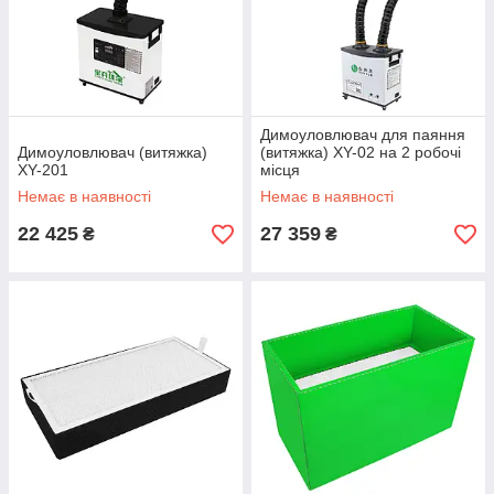
Димоуловлювач для паяння
Димоуловлювач (витяжка)
(витяжка) XY-02 на 2 робочі
XY-201
місця
Немає в наявності
Немає в наявності
22 425
27 359
₴
₴