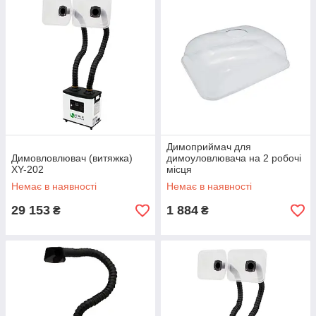
Димоприймач для
Димовловлювач (витяжка)
димоуловлювача на 2 робочі
XY-202
місця
Немає в наявності
Немає в наявності
29 153
1 884
₴
₴