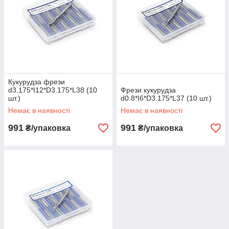
Кукурудза фрези
d3.175*I12*D3.175*L38 (10
Фрези кукурудза
шт.)
d0.8*I6*D3.175*L37 (10 шт.)
Немає в наявності
Немає в наявності
991
991
₴/упаковка
₴/упаковка