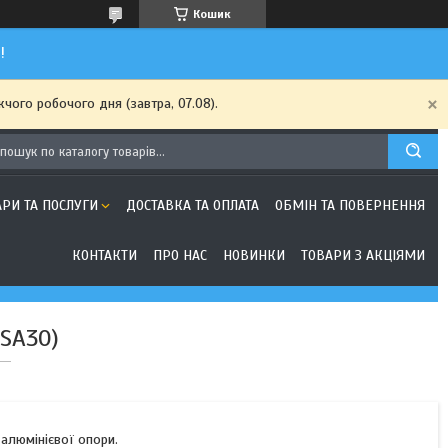
Кошик
!
чого робочого дня (завтра, 07.08).
АРИ ТА ПОСЛУГИ
ДОСТАВКА ТА ОПЛАТА
ОБМІН ТА ПОВЕРНЕННЯ
КОНТАКТИ
ПРО НАС
НОВИНКИ
ТОВАРИ З АКЦІЯМИ
(SA30)
 алюмінієвої опори.