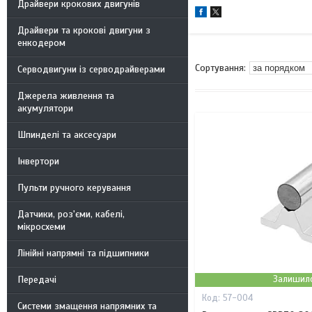
Драйвери крокових двигунів
Драйвери та крокові двигуни з
енкодером
Серводвигуни із серводрайверами
Джерела живлення та
акумулятори
Шпинделі та аксесуари
Інвертори
Пульти ручного керування
Датчики, роз'єми, кабелі,
мікросхеми
Лінійні напрямні та підшипники
Передачі
Залишило
57-004
Системи змащення напрямних та