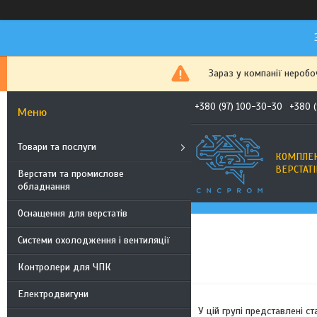
Зараз у компанії неробо
+380 (97) 100-30-30
+380 
Товари та послуги
КОМПЛЕК
ВЕРСТАТІ
Верстати та промислове
обладнання
Оснащення для верстатів
Системи охолодження і вентиляції
Контролери для ЧПК
Електродвигуни
У цій групі представлені с