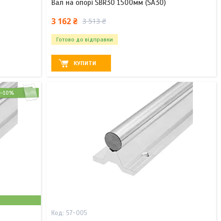
Вал на опорі SBR30 1500мм (SA30)
3 162 ₴
3 513 ₴
Готово до відправки
КУПИТИ
–10%
57-005