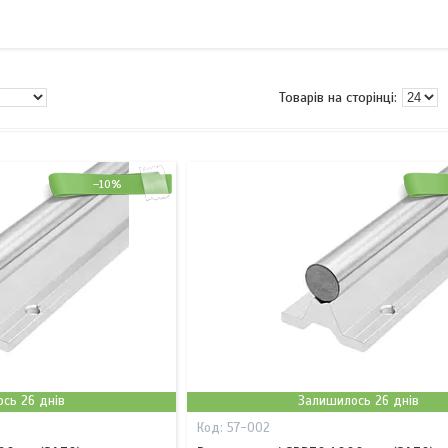
–10%
сь 26 днів
Залишилось 26 днів
57-002