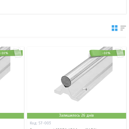
–10%
–10%
Залишилось 26 днів
57-003