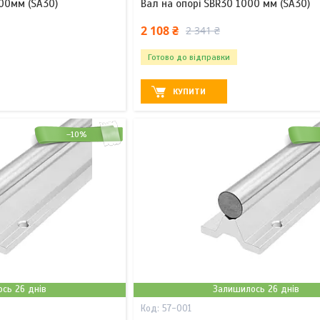
00мм (SA30)
Вал на опорі SBR30 1000 мм (SA30)
2 108 ₴
2 341 ₴
Готово до відправки
КУПИТИ
–10%
сь 26 днів
Залишилось 26 днів
57-001