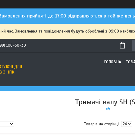
Замовлення прийняті до 17:00 відправляються в той же день
чий час. Замовлення та повідомлення будуть оброблені з 09:00 найближ
(99) 100-30-30
ГОЛОВНА
ТОВ
ТУЮЧІ ДЛЯ
В З ЧПК
Тримачі валу SH (S