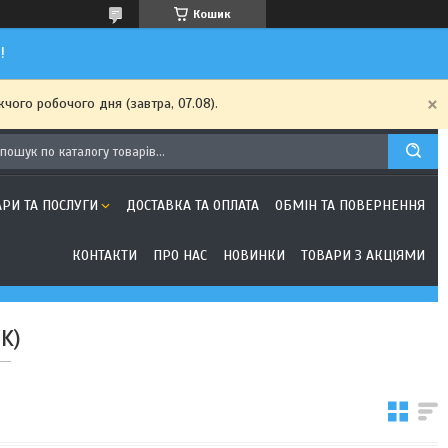
Кошик
!
чого робочого дня (завтра, 07.08).
АРИ ТА ПОСЛУГИ
ДОСТАВКА ТА ОПЛАТА
ОБМІН ТА ПОВЕРНЕННЯ
КОНТАКТИ
ПРО НАС
НОВИНКИ
ТОВАРИ З АКЦІЯМИ
K)