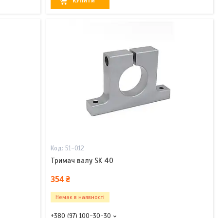
КУПИТИ
51-012
Тримач валу SK 40
354 ₴
Немає в наявності
+380 (97) 100-30-30