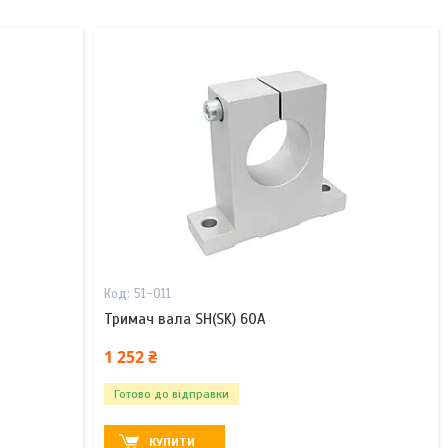
51-011
Тримач вала SH(SK) 60A
1 252 ₴
Готово до відправки
КУПИТИ