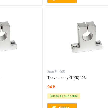
51-003
A
Тримач валу SH(SK) 12A
94 ₴
Готово до відправки
КУПИТИ