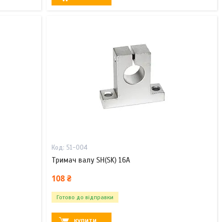
51-004
Тримач валу SH(SK) 16A
108 ₴
Готово до відправки
КУПИТИ