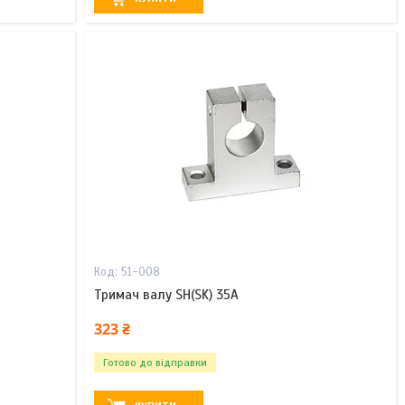
51-008
Тримач валу SH(SK) 35A
323 ₴
Готово до відправки