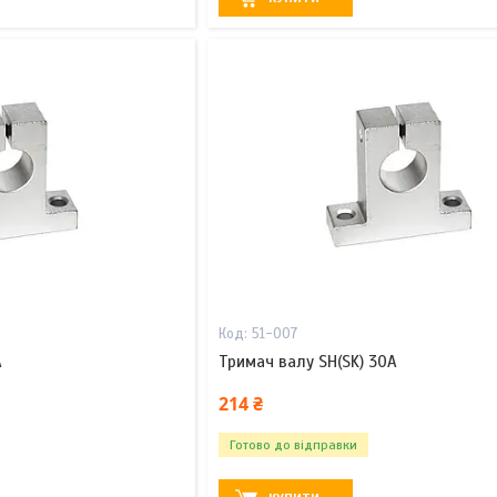
51-007
A
Тримач валу SH(SK) 30A
214 ₴
Готово до відправки