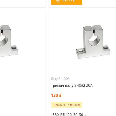
КУПИТИ
51-005
Тримач валу SH(SK) 20A
130 ₴
Немає в наявності
+380 (97) 100-30-30