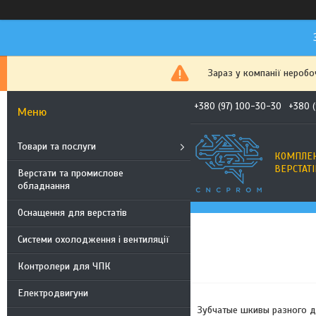
Зараз у компанії неробо
+380 (97) 100-30-30
+380 
Товари та послуги
КОМПЛЕК
ВЕРСТАТІ
Верстати та промислове
обладнання
Оснащення для верстатів
Системи охолодження і вентиляції
Контролери для ЧПК
Електродвигуни
Зубчатые шкивы разного 