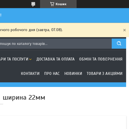
Кошик
!
чого робочого дня (завтра, 07.08).
АРИ ТА ПОСЛУГИ
ДОСТАВКА ТА ОПЛАТА
ОБМІН ТА ПОВЕРНЕННЯ
КОНТАКТИ
ПРО НАС
НОВИНКИ
ТОВАРИ З АКЦІЯМИ
M ширина 22мм