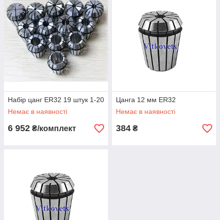
Набір цанг ER32 19 штук 1-20
Цанга 12 мм ER32
Немає в наявності
Немає в наявності
6 952
384
₴/комплект
₴