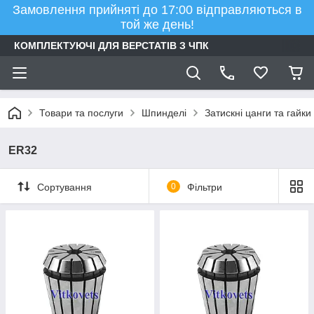
Замовлення прийняті до 17:00 відправляються в
той же день!
КОМПЛЕКТУЮЧІ ДЛЯ ВЕРСТАТІВ З ЧПК
Товари та послуги
Шпинделі
Затискні цанги та гайки
ER32
Сортування
0
Фільтри