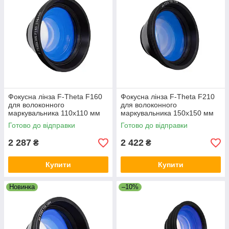
Фокусна лінза F-Theta F160
Фокусна лінза F-Theta F210
для волоконного
для волоконного
маркувальника 110x110 мм
маркувальника 150x150 мм
Готово до відправки
Готово до відправки
2 287
2 422
₴
₴
Купити
Купити
Новинка
–10%