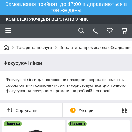
Замовлення прийняті до 17:00 відправляються в
той же день!
КОМПЛЕКТУЮЧІ ДЛЯ ВЕРСТАТІВ З ЧПК
Товари та послуги
Верстати та промислове обладнання
Фокусуючі лінзи
Фокусуючі лінзи для волоконних лазерних верстатів являють
собою оптичні компоненти, які використовуються для точного
фокусування лазерного променя на робочій поверхні.
Сортування
0
Фільтри
Новинка
Новинка