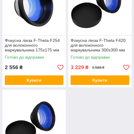
Фокусна лінза F-Theta F254
Фокусна лінза F-Theta F420
для волоконного
для волоконного
маркувальника 175x175 мм
маркувальника 300x300 мм
Готово до відправки
Готово до відправки
2 556
3 229
₴
₴
3 588 ₴
Купити
Купити