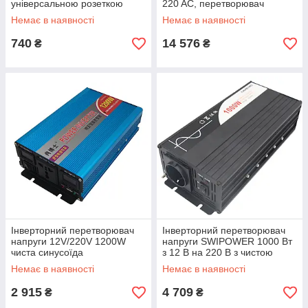
універсальною розеткою
220 AC, перетворювач
напруги
Немає в наявності
Немає в наявності
740
14 576
₴
₴
Інверторний перетворювач
Інверторний перетворювач
напруги 12V/220V 1200W
напруги SWIPOWER 1000 Вт
чиста синусоїда
з 12 В на 220 В з чистою
синусоїдою
Немає в наявності
Немає в наявності
2 915
4 709
₴
₴