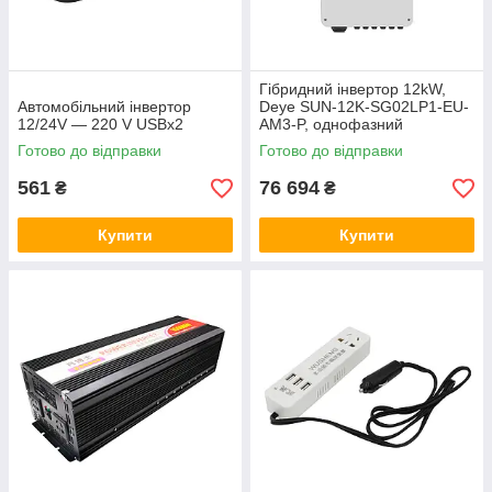
Гібридний інвертор 12kW,
Автомобільний інвертор
Deye SUN-12K-SG02LP1-EU-
12/24V — 220 V USBx2
AM3-P, однофазний
сонячний інвертор
Готово до відправки
Готово до відправки
561
76 694
₴
₴
Купити
Купити