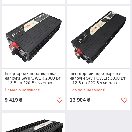
Інверторний перетворювач
Інверторний перетворювач
напруги SWIPOWER 2000 Вт
напруги SWIPOWER 3000 Вт
з 12 В на 220 В з чистою
з 12 В на 220 В з чистою
синусоїдою
синусоїдою
Немає в наявності
Немає в наявності
9 419
13 904
₴
₴