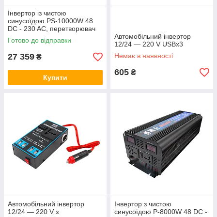
Інвертор із чистою
синусоїдою PS-10000W 48
DC - 230 AC, перетворювач
напруги
Автомобільний інвертор
Готово до відправки
12/24 — 220 V USBx3
27 359
Немає в наявності
₴
605
₴
Купити
Автомобільний інвертор
Інвертор з чистою
12/24 — 220 V з
синусоїдою P-8000W 48 DC -