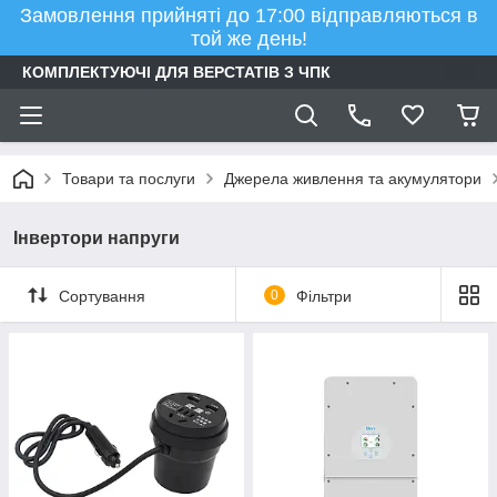
Замовлення прийняті до 17:00 відправляються в
той же день!
КОМПЛЕКТУЮЧІ ДЛЯ ВЕРСТАТІВ З ЧПК
Товари та послуги
Джерела живлення та акумулятори
Інвертори напруги
Сортування
0
Фільтри